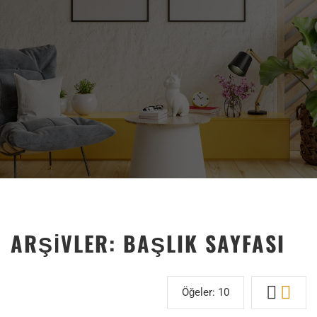
BLOG LAYOUT
Ev
Arşivler:
Başlık Sayfası
ARŞIVLER:
BAŞLIK SAYFASI
Öğeler:
10