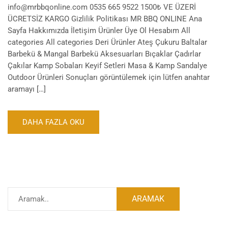
info@mrbbqonline.com 0535 665 9522 1500₺ VE ÜZERİ
ÜCRETSİZ KARGO Gizlilik Politikası MR BBQ ONLINE Ana
Sayfa Hakkımızda İletişim Ürünler Üye Ol Hesabım All
categories All categories Deri Ürünler Ateş Çukuru Baltalar
Barbekü & Mangal Barbekü Aksesuarları Bıçaklar Çadırlar
Çakılar Kamp Sobaları Keyif Setleri Masa & Kamp Sandalye
Outdoor Ürünleri Sonuçları görüntülemek için lütfen anahtar
aramayı […]
DAHA FAZLA OKU