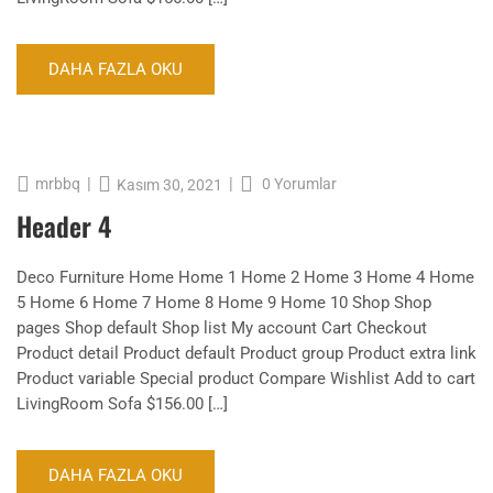
DAHA FAZLA OKU
|
|
mrbbq
0 Yorumlar
Kasım 30, 2021
Header 4
Deco Furniture Home Home 1 Home 2 Home 3 Home 4 Home
5 Home 6 Home 7 Home 8 Home 9 Home 10 Shop Shop
pages Shop default Shop list My account Cart Checkout
Product detail Product default Product group Product extra link
Product variable Special product Compare Wishlist Add to cart
LivingRoom Sofa $156.00 […]
DAHA FAZLA OKU