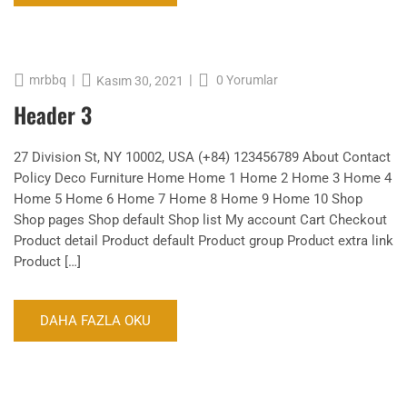
|
|
mrbbq
0 Yorumlar
Kasım 30, 2021
Header 3
27 Division St, NY 10002, USA (+84) 123456789 About Contact
Policy Deco Furniture Home Home 1 Home 2 Home 3 Home 4
Home 5 Home 6 Home 7 Home 8 Home 9 Home 10 Shop
Shop pages Shop default Shop list My account Cart Checkout
Product detail Product default Product group Product extra link
Product […]
DAHA FAZLA OKU