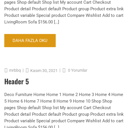
pages Shop default Shop list My account Cart Checkout
Product detail Product default Product group Product extra link
Product variable Special product Compare Wishlist Add to cart
LivingRoom Sofa $156.00 […]
DAHA FAZLA OKU
|
|
mrbbq
0 Yorumlar
Kasım 30, 2021
Header 5
Deco Furniture Home Home 1 Home 2 Home 3 Home 4 Home
5 Home 6 Home 7 Home 8 Home 9 Home 10 Shop Shop
pages Shop default Shop list My account Cart Checkout
Product detail Product default Product group Product extra link
Product variable Special product Compare Wishlist Add to cart
LivingRoom Sofa $156.00 […]