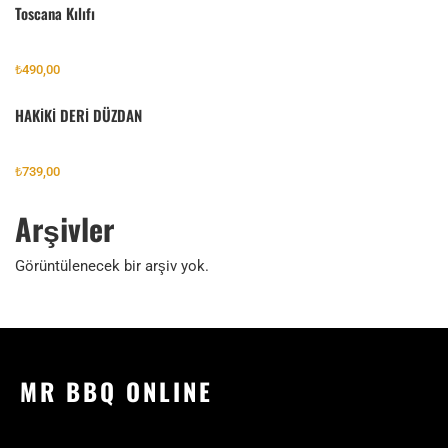
Toscana Kılıfı
₺
490,00
HAKİKİ DERİ DÜZDAN
₺
739,00
Arşivler
Görüntülenecek bir arşiv yok.
MR BBQ ONLINE