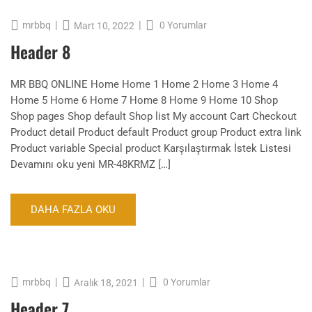
|
|
mrbbq
0 Yorumlar
Mart 10, 2022
Header 8
MR BBQ ONLINE Home Home 1 Home 2 Home 3 Home 4
Home 5 Home 6 Home 7 Home 8 Home 9 Home 10 Shop
Shop pages Shop default Shop list My account Cart Checkout
Product detail Product default Product group Product extra link
Product variable Special product Karşılaştırmak İstek Listesi
Devamını oku yeni MR-48KRMZ […]
DAHA FAZLA OKU
|
|
mrbbq
0 Yorumlar
Aralık 18, 2021
Header 7