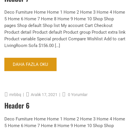
Deco Furniture Home Home 1 Home 2 Home 3 Home 4 Home
5 Home 6 Home 7 Home 8 Home 9 Home 10 Shop Shop
pages Shop default Shop list My account Cart Checkout
Product detail Product default Product group Product extra link
Product variable Special product Compare Wishlist Add to cart
LivingRoom Sofa $156.00 […]
DAHA FAZLA OKU
|
|
mrbbq
0 Yorumlar
Aralık 17, 2021
Header 6
Deco Furniture Home Home 1 Home 2 Home 3 Home 4 Home
5 Home 6 Home 7 Home 8 Home 9 Home 10 Shop Shop