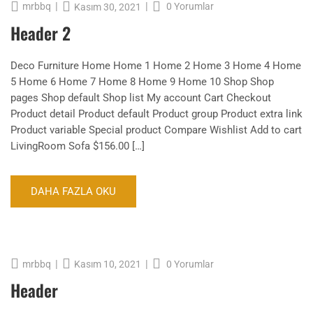
|
|
mrbbq
0 Yorumlar
Kasım 30, 2021
Header 2
Deco Furniture Home Home 1 Home 2 Home 3 Home 4 Home
5 Home 6 Home 7 Home 8 Home 9 Home 10 Shop Shop
pages Shop default Shop list My account Cart Checkout
Product detail Product default Product group Product extra link
Product variable Special product Compare Wishlist Add to cart
LivingRoom Sofa $156.00 […]
DAHA FAZLA OKU
|
|
mrbbq
0 Yorumlar
Kasım 10, 2021
Header