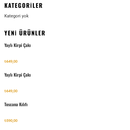
KATEGORILER
Kategori yok
YENI ÜRÜNLER
Yaylı Kirpi Çakı
₺
649,00
Yaylı Kirpi Çakı
₺
649,00
Toscana Kılıfı
₺
590,00