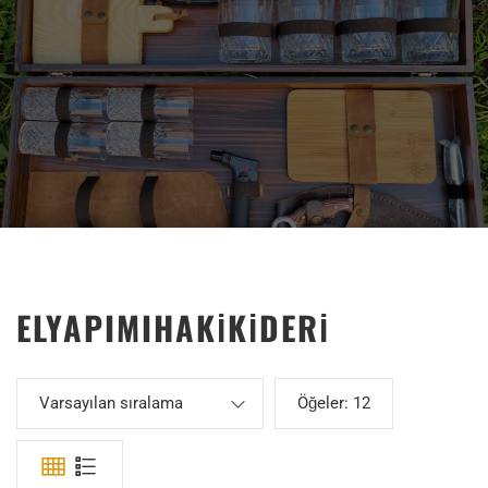
ÜRÜNLER
ELYAPIMIHAKIKIDERI
Varsayılan sıralama
Öğeler:
12