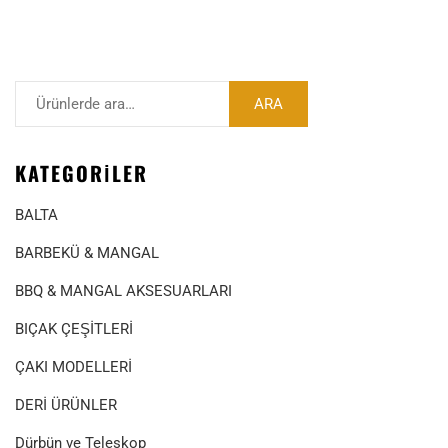
ARA
KATEGORILER
BALTA
BARBEKÜ & MANGAL
BBQ & MANGAL AKSESUARLARI
BIÇAK ÇEŞİTLERİ
ÇAKI MODELLERİ
DERİ ÜRÜNLER
Dürbün ve Teleskop