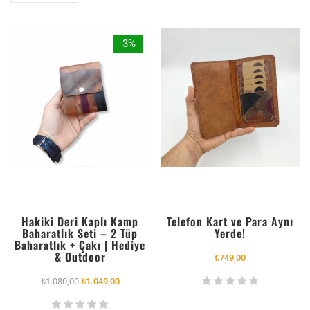
-3%
Hakiki Deri Kaplı Kamp
Telefon Kart ve Para Aynı
Baharatlık Seti – 2 Tüp
Yerde!
Baharatlık + Çakı | Hediye
& Outdoor
₺
749,00
₺
1.080,00
₺
1.049,00