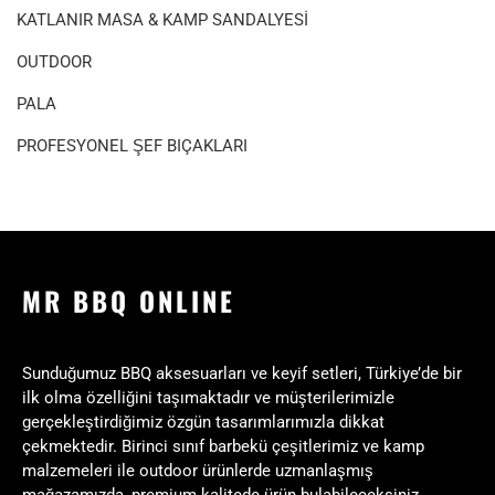
KATLANIR MASA & KAMP SANDALYESİ
OUTDOOR
PALA
PROFESYONEL ŞEF BIÇAKLARI
MR BBQ ONLINE
Sunduğumuz BBQ aksesuarları ve keyif setleri, Türkiye’de bir
ilk olma özelliğini taşımaktadır ve müşterilerimizle
gerçekleştirdiğimiz özgün tasarımlarımızla dikkat
çekmektedir. Birinci sınıf barbekü çeşitlerimiz ve kamp
malzemeleri ile outdoor ürünlerde uzmanlaşmış