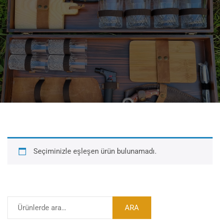
ÜRÜNLER
Seçiminizle eşleşen ürün bulunamadı.
ARA