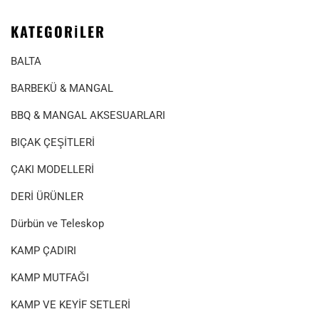
KATEGORILER
BALTA
BARBEKÜ & MANGAL
BBQ & MANGAL AKSESUARLARI
BIÇAK ÇEŞİTLERİ
ÇAKI MODELLERİ
DERİ ÜRÜNLER
Dürbün ve Teleskop
KAMP ÇADIRI
KAMP MUTFAĞI
KAMP VE KEYİF SETLERİ