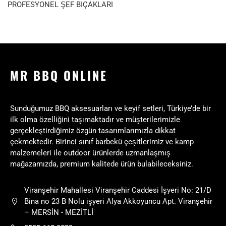
PROFESYONEL ŞEF BIÇAKLARI
MR BBQ ONLINE
Sunduğumuz BBQ aksesuarları ve keyif setleri, Türkiye’de bir
ilk olma özelliğini taşımaktadır ve müşterilerimizle
gerçekleştirdiğimiz özgün tasarımlarımızla dikkat
çekmektedir. Birinci sınıf barbekü çeşitlerimiz ve kamp
malzemeleri ile outdoor ürünlerde uzmanlaşmış
mağazamızda, premium kalitede ürün bulabileceksiniz.
Viranşehir Mahallesi Viranşehir Caddesi İşyeri No: 21/D
Bina no 23 B Nolu işyeri Alya Akkoyuncu Apt. Viranşehir
– MERSİN - MEZİTLİ