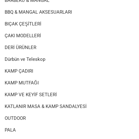
BARBEKÜ & MANGAL
BBQ & MANGAL AKSESUARLARI
BIÇAK ÇEŞİTLERİ
ÇAKI MODELLERİ
DERİ ÜRÜNLER
Dürbün ve Teleskop
KAMP ÇADIRI
KAMP MUTFAĞI
KAMP VE KEYİF SETLERİ
KATLANIR MASA & KAMP SANDALYESİ
OUTDOOR
PALA