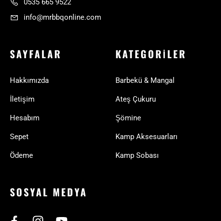
0535 665 9522
info@mrbbqonline.com
SAYFALAR
KATEGORILER
Hakkımızda
Barbekü & Mangal
İletişim
Ateş Çukuru
Hesabım
Şömine
Sepet
Kamp Aksesuarları
Ödeme
Kamp Sobası
SOSYAL MEDYA