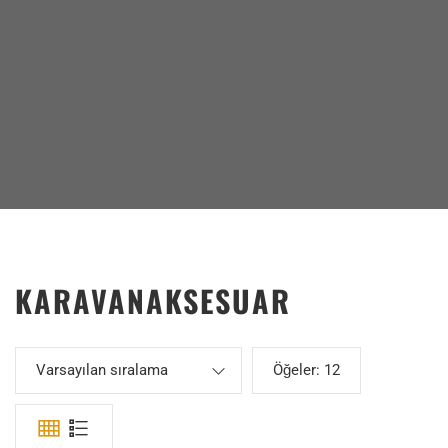
ÜRÜNLER
KARAVANAKSESUAR
Varsayılan sıralama
Öğeler:
12