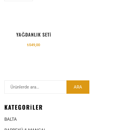
YAĞDANLIK SETİ
₺
549,00
ARA
KATEGORILER
BALTA