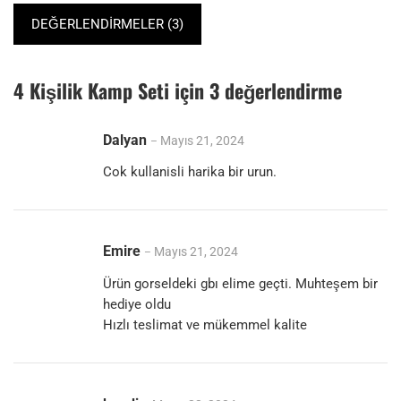
DEĞERLENDIRMELER (3)
4 Kişilik Kamp Seti
için 3 değerlendirme
Dalyan
Mayıs 21, 2024
–
Cok kullanisli harika bir urun.
Emire
Mayıs 21, 2024
–
Ürün gorseldeki gbı elime geçti. Muhteşem bir
hediye oldu
Hızlı teslimat ve mükemmel kalite