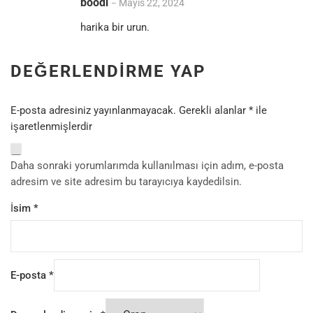
boodi
Mayıs 22, 2024
–
harika bir urun.
DEĞERLENDIRME YAP
E-posta adresiniz yayınlanmayacak.
Gerekli alanlar
*
ile
işaretlenmişlerdir
Daha sonraki yorumlarımda kullanılması için adım, e-posta
adresim ve site adresim bu tarayıcıya kaydedilsin.
İsim
*
E-posta
*