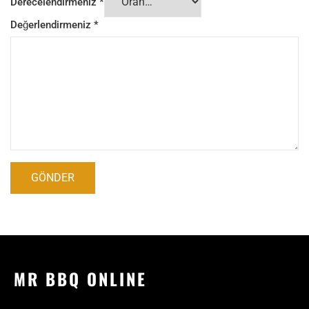
Derecelendirmeniz
*
Değerlendirmeniz
*
MR BBQ ONLINE